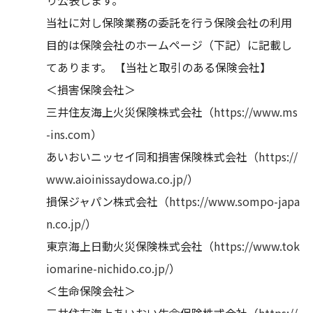
当社に対し保険業務の委託を行う保険会社の利用
目的は保険会社のホームページ（下記）に記載し
てあります。 【当社と取引のある保険会社】
＜損害保険会社＞
三井住友海上火災保険株式会社（
https://www.ms
-ins.com
）
あいおいニッセイ同和損害保険株式会社（
https://
www.aioinissaydowa.co.jp/
）
損保ジャパン株式会社（
https://www.sompo-japa
n.co.jp/
）
東京海上日動火災保険株式会社（
https://www.tok
iomarine-nichido.co.jp/
）
＜生命保険会社＞
三井住友海上あいおい生命保険株式会社（
https://