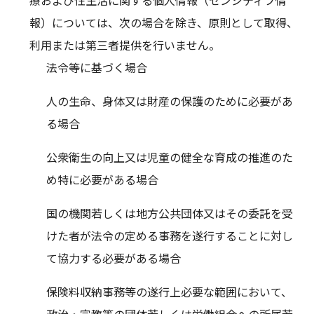
報）については、次の場合を除き、原則として取得、
利用または第三者提供を行いません。
法令等に基づく場合
人の生命、身体又は財産の保護のために必要があ
る場合
公衆衛生の向上又は児童の健全な育成の推進のた
め特に必要がある場合
国の機関若しくは地方公共団体又はその委託を受
けた者が法令の定める事務を遂行することに対し
て協力する必要がある場合
保険料収納事務等の遂行上必要な範囲において、
政治・宗教等の団体若しくは労働組合への所属若