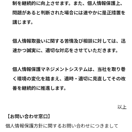
制を継続的に向上させます。また、個人情報保護上、
問題があると判断された場合には速やかに是正措置を
講じます。
個人情報取扱いに関する苦情及び相談に対しては、迅
速かつ誠実に、適切な対応をさせていただきます。
個人情報保護マネジメントシステムは、当社を取り巻
く環境の変化を踏まえ、適時・適切に見直してその改
善を継続的に推進します。
以上
【お問い合わせ窓口】
個人情報保護方針に関するお問い合わせにつきまして