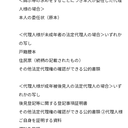
＜開示等の求めをすることにつき本人が委任した代理
人様の場合＞
本人の委任状（原本）
＜代理人様が未成年者の法定代理人の場合＞いずれか
の写し
戸籍謄本
住民票（続柄の記載されたもの）
その他法定代理権の確認ができる公的書類
＜代理人様が成年被後見人の法定代理人の場合＞いず
れかの写し
後見登記等に関する登記事項証明書
その他法定代理権の確認ができる公的書類 ②代理人様
ご自身を証明する資料