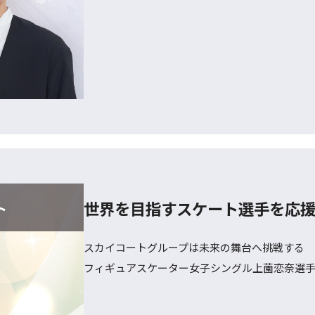
世界を目指すスケート選手を応
ト
スカイコートグループは未来の舞台へ挑戦する
フィギュアスケーター女子シングル上薗恋奈選手