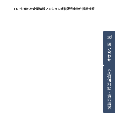
TOP
お知らせ
企業情報
マンション経営
販売中物件
採用情報
お問い合わせ
個別相談・資料請求