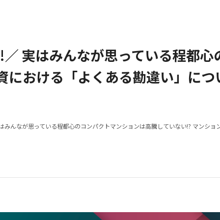
!／ 実はみんなが思っている程都
投資における「よくある勘違い」につ
 実はみんなが思っている程都心のコンパクトマンションは高騰していない!? マンシ