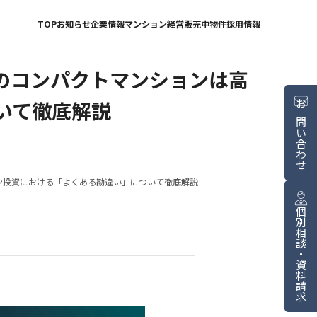
TOP
お知らせ
企業情報
マンション経営
販売中物件
採用情報
心のコンパクトマンションは高
いて徹底解説
お問い合わせ
ョン投資における「よくある勘違い」について徹底解説
個別相談・資料請求