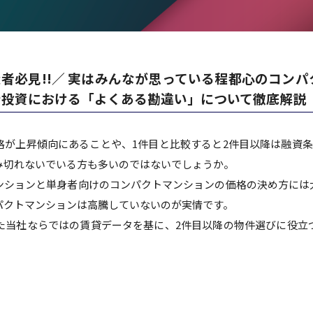
者必見!!／ 実はみんなが思っている程都心のコン
ョン投資における「よくある勘違い」について徹底解説
格が上昇傾向にあることや、1件目と比較すると2件目以降は融資条
み切れないでいる方も多いのではないでしょうか。
ンションと単身者向けのコンパクトマンションの価格の決め方には
パクトマンションは高騰していないのが実情です。
した当社ならではの賃貸データを基に、2件目以降の物件選びに役立