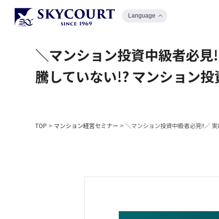
Language
＼マンション投資中級者必見!
騰していない!? マンション
TOP
>
マンション経営セミナー
>
＼マンション投資中級者必見!!／