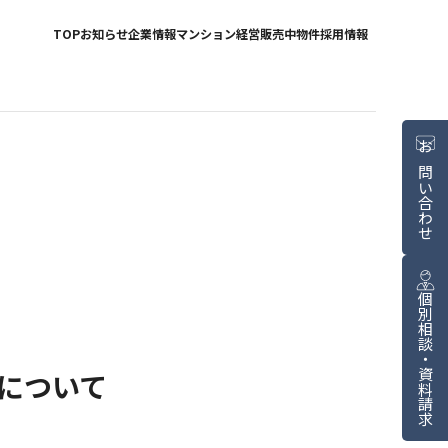
TOP
お知らせ
企業情報
マンション経営
販売中物件
採用情報
お問い合わせ
個別相談・資料請求
について