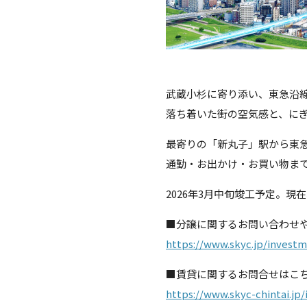
武蔵小杉に寄り添い、東急沿線
落ち着いた街の空気感と、に
最寄りの「新丸子」駅から東
通勤・お出かけ・お買い物ま
2026年3月中旬竣工予定。
■分譲に関するお問い合わせ
https://www.skyc.jp/invest
■賃貸に関するお問合せはこ
https://www.skyc-chintai.jp/