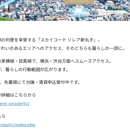
の利便を享受する「スカイコート ソレア新丸子」。
ぎわいのあるエリアへのアクセス、そのどちらも暮らしの一部に。
急東横線・目黒線で、横浜・渋谷方面へスムーズアクセス。
で、暮らしの行動範囲が広がります。
現在、先着順にて分譲・賃貸申込受付中です。
や詳細はこちらから
ment-property/
ちら
inquiry/index.php