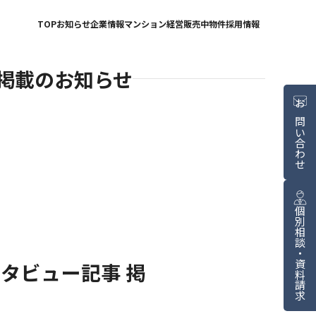
TOP
お知らせ
企業情報
マンション経営
販売中物件
採用情報
掲載のお知らせ
お問い合わせ
個別相談・資料請求
タビュー記事 掲