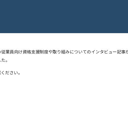
、当社の従業員向け資格支援制度や取り組みについてのインタビュー記
した。
認ください。